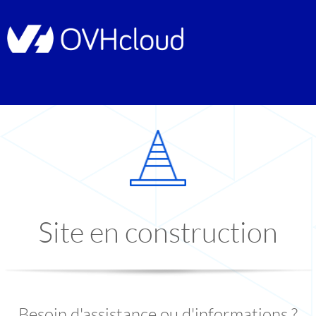
Site en construction
Besoin d'assistance ou d'informations ?